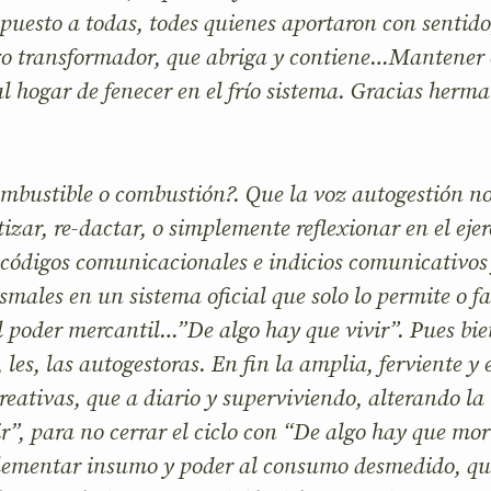
upuesto a todas, todes quienes aportaron con sentido
go transformador, que abriga y contiene…Mantener 
al hogar de fenecer en el frío sistema. Gracias herm
mbustible o combustión?. Que la voz autogestión n
izar, re-dactar, o simplemente reflexionar en el ejer
códigos comunicacionales e indicios comunicativos 
smales en un sistema oficial que solo lo permite o fa
l poder mercantil…”De algo hay que vivir”. Pues bien,
 les, las autogestoras. En fin la amplia, ferviente 
eativas, que a diario y superviviendo, alterando la 
r”, para no cerrar el ciclo con “De algo hay que mor
plementar insumo y poder al consumo desmedido, qu