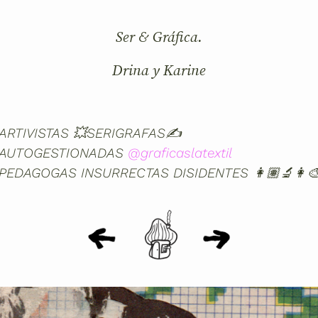
Ser & Gráfica.
Drina y Karine
ARTIVISTAS 💥SERIGRAFAS✍
AUTOGESTIONADAS
@graficaslatextil
PEDAGOGAS INSURRECTAS DISIDENTES 👩🏽‍🔬👩‍
Inicio