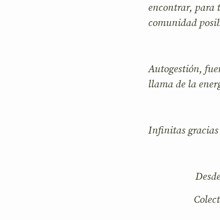
encontrar, para 
comunidad posi
Autogestión, fue
llama de la ener
Infinitas gracia
Desde
Colect