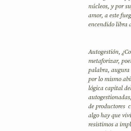
núcleos, y por s
amor, a este fue
encendido libra 
Autogestión, ¿Co
metaforizar, poet
palabra, augura 
por lo mismo abi
lógica capital de
autogestionadas,
de productores cr
algo hay que vivi
resistimos a im