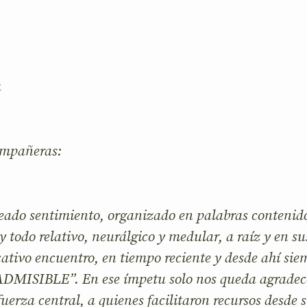
a
ompañeras:
reado sentimiento, organizado en palabras contenid
y todo relativo, neurálgico y medular, a raíz y en su
cativo encuentro, en tiempo reciente y desde ahí sie
ADMISIBLE”. En ese ímpetu solo nos queda agradece
fuerza central, a quienes facilitaron recursos desde 