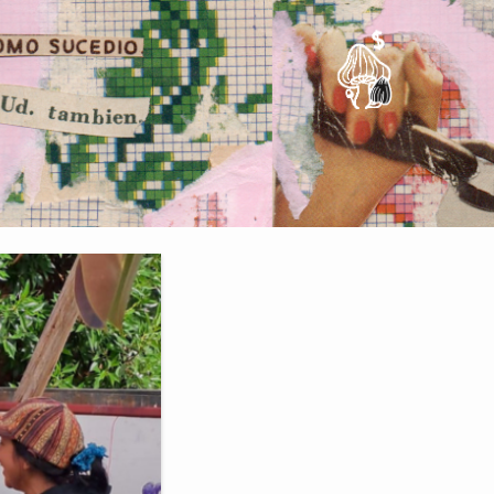
Apóyanos