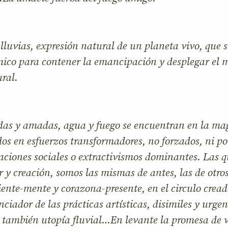
 lluvias, expresión natural de un planeta vivo, que 
ico para contener la emancipación y desplegar el m
ral.
s y amadas, agua y fuego se encuentran en la mag
os en esfuerzos transformadores, no forzados, ni p
taciones sociales o extractivismos dominantes. Las
 y creación, somos las mismas de antes, las de otros
ente-mente y corazona-presente, en el circulo creado
nciador de las prácticas artísticas, disimiles y urge
 también utopía fluvial…En levante la promesa de 