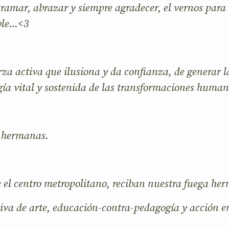
tramar, abrazar y siempre agradecer, el vernos para 
ble…<3
rza activa que ilusiona y da confianza, de generar 
gía vital y sostenida de las transformaciones human
s hermanas.
 el centro metropolitano, reciban nuestra fuega he
iva de arte, educación-contra-pedagogía y acción e