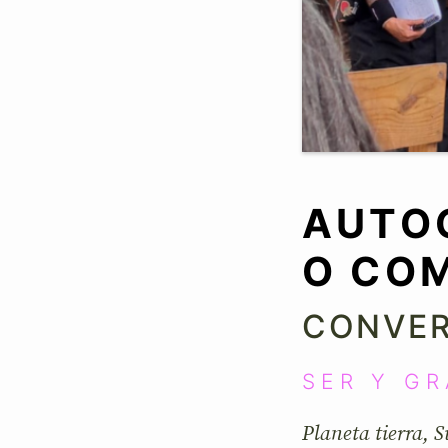
AUTO
O CO
CONVER
SER Y GR
Planeta tierra, 