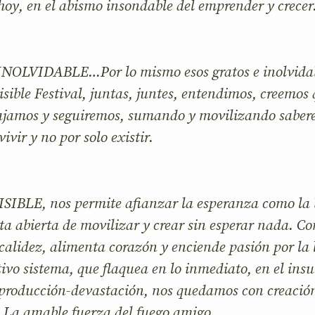
 hoy, en el abismo insondable del emprender y crecer
LVIDABLE…Por lo mismo esos gratos e inolvidabl
sible Festival, juntas, juntes, entendimos, creemos 
jamos y seguiremos, sumando y movilizando sabere
ivir y no por solo existir.
SIBLE, nos permite afianzar la esperanza como la b
ta abierta de movilizar y crear sin esperar nada. C
calidez, alimenta corazón y enciende pasión por la 
ctivo sistema, que flaquea en lo inmediato, en el in
 producción-devastación, nos quedamos con creació
La amable fuerza del fuego amigo.