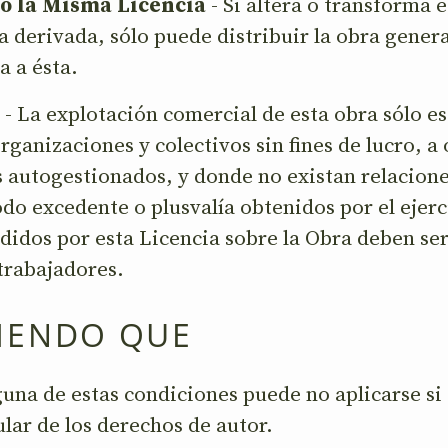
o la Misma Licencia
- Si altera o transforma e
 derivada, sólo puede distribuir la obra gener
a a ésta.
- La explotación comercial de esta obra sólo e
rganizaciones y colectivos sin fines de lucro, a
s autogestionados, y donde no existan relacion
do excedente o plusvalía obtenidos por el ejerc
idos por esta Licencia sobre la Obra deben ser
 trabajadores.
IENDO QUE
guna de estas condiciones puede no aplicarse si 
ular de los derechos de autor.