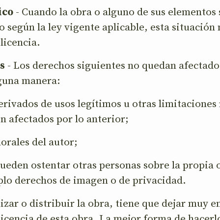
ico
- Cuando la obra o alguno de sus elementos s
 según la ley vigente aplicable, esta situación
licencia.
s
- Los derechos siguientes no quedan afectados
nguna manera:
rivados de usos legítimos u otras limitaciones
en afectados por lo anterior;
orales del autor;
eden ostentar otras personas sobre la propia o
lo derechos de imagen o de privacidad.
lizar o distribuir la obra, tiene que dejar muy en
licencia de esta obra. La mejor forma de hacerlo