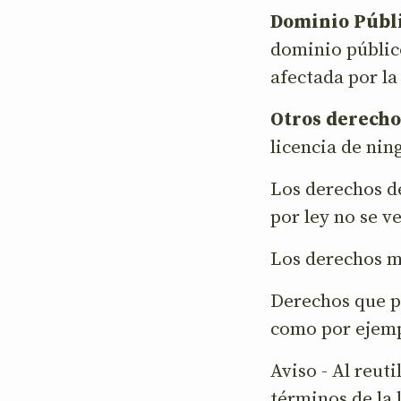
Dominio Públ
dominio público
afectada por la 
Otros derecho
licencia de ni
Los derechos de
por ley no se v
Los derechos m
Derechos que pu
como por ejemp
Aviso - Al reuti
términos de la 