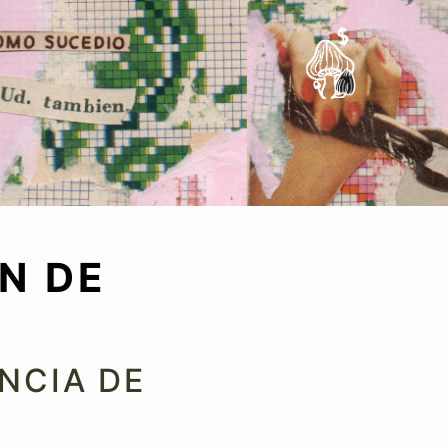
Apóyanos
N DE
NCIA DE