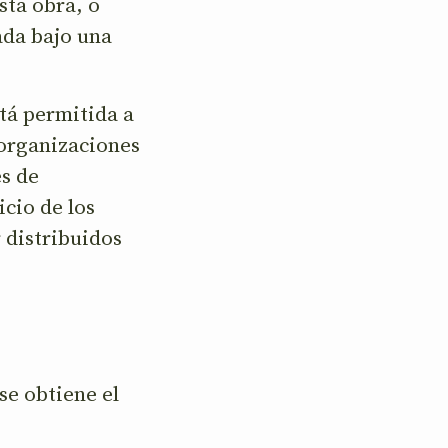
sta obra, o
ada bajo una
stá permitida a
 organizaciones
es de
icio de los
 distribuidos
se obtiene el