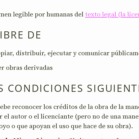
umen legible por humanas del
texto legal (la lic
LIBRE DE
opiar, distribuir, ejecutar y comunicar públicam
r obras derivadas
S CONDICIONES SIGUIENT
ebe reconocer los créditos de la obra de la man
r el autor o el licenciante (pero no de una man
oyo o que apoyan el uso que hace de su obra).