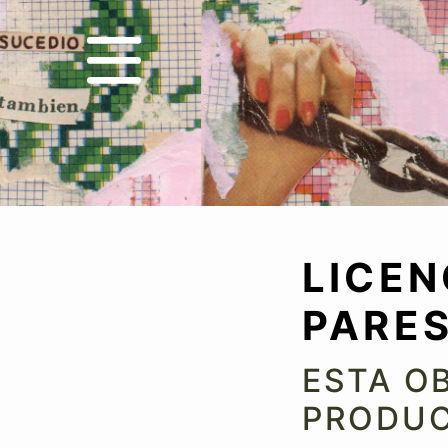
LICEN
PARE
ESTA O
PRODUC