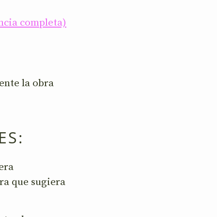
encia completa)
ente la obra
ES:
era
era que sugiera