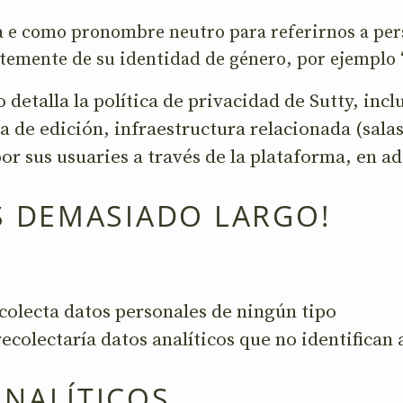
a e como pronombre neutro para referirnos a pe
emente de su identidad de género, por ejemplo 
detalla la política de privacidad de Sutty, incl
 de edición, infraestructura relacionada (salas 
por sus usuaries a través de la plataforma, en ad
S DEMASIADO LARGO!
colecta datos personales de ningún tipo
recolectaría datos analíticos que no identifican
ANALÍTICOS