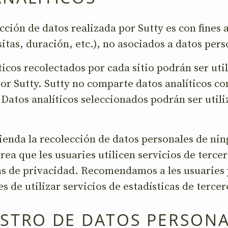
cción de datos realizada por Sutty es con fines a
sitas, duración, etc.), no asociados a datos pers
ticos recolectados por cada sitio podrán ser uti
r Sutty. Sutty no comparte datos analíticos co
Datos analíticos seleccionados podrán ser util
ienda la recolección de datos personales de ni
ea que les usuaries utilicen servicios de tercer
as de privacidad. Recomendamos a les usuaries 
s de utilizar servicios de estadísticas de tercer
ISTRO DE DATOS PERSON