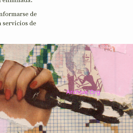
 informarse de
 servicios de
Archive.Org