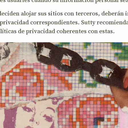
 deciden alojar sus sitios con terceros, deberán
e privacidad correspondientes. Sutty recomienda
líticas de privacidad coherentes con estas.