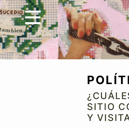
POLÍT
¿CUÁLE
SITIO 
Y VISIT