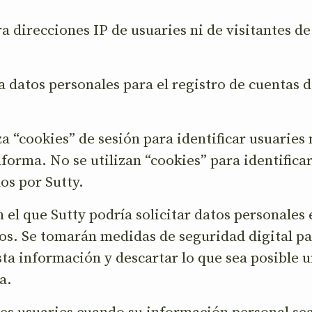
ra direcciones IP de usuaries ni de visitantes d
ta datos personales para el registro de cuentas 
iza “cookies” de sesión para identificar usuaries
aforma. No se utilizan “cookies” para identificar
dos por Sutty.
n el que Sutty podría solicitar datos personales 
ios. Se tomarán medidas de seguridad digital p
ta información y descartar lo que sea posible 
a.
 les usuaries cuando su información personal se