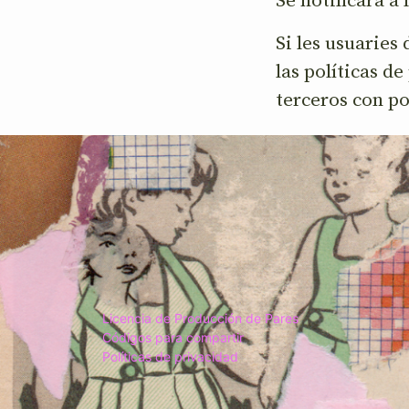
Si les usuaries
las políticas d
terceros con po
Licencia de Producción de Pares
Códigos para compartir
Políticas de privacidad